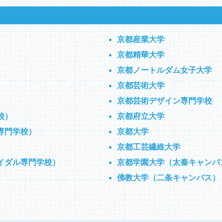
京都産業大学
京都精華大学
京都ノートルダム女子大学
）
京都芸術大学
京都芸術デザイン専門学校
校）
京都府立大学
専門学校）
京都大学
）
京都工芸繊維大学
イダル専門学校）
京都学園大学（太秦キャンパ
佛教大学（二条キャンパス）