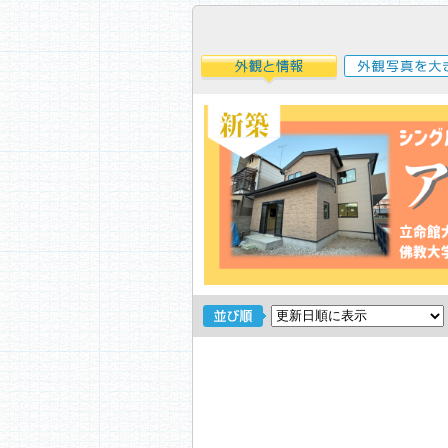
外観と情報
外観写真を大き