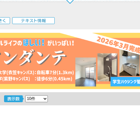
く
テキスト情報