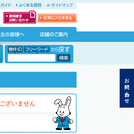
ガイド
よくある質問
サイトマップ
お気に入りを見る
資料請求・お問
い合わせ
店舗のご案内
物件ID フリーワードから探す
フリーワード
お問い合わせ
がございません