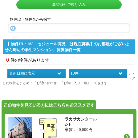
希望条件で絞り込み
物件ID・物件名から探す
物件ID：168 セジュール高見 は現在募集中のお部屋がございま
せん
周辺の学生マンション、賃貸物件一覧
0
件の物件があります
チェ
ック
した物件をまとめて「お問い合わせ」「お気に入りに追加」できます。
ラカサカンタール
2-Ｆ
家賃：
40,000
円