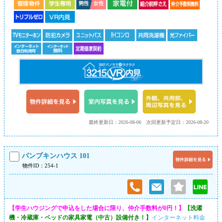
最終更新日：2026-08-06
次回更新予定日：2026-08-20
パンプキンハウス 101
物件ID：254-1
【学生ハウジングで申込をした場合に限り、仲介手数料が0円！】
【洗濯
機・冷蔵庫・ベッドの家具家電（中古）設備付き！】
インターネット料金