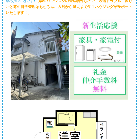
車8分の立地です♪
【学生ハウジングの管理物件なので、設備トラブル、困り
ごと等の日常管理はもちろん、入居から退去まで学生ハウジングがサポート
いたします！】