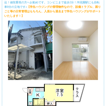
込！値段重視の方へお勧めです。コンビニまで徒歩2分！JR花園駅にも自転
車8分の立地です♪
【学生ハウジングの管理物件なので、設備トラブル、困り
ごと等の日常管理はもちろん、入居から退去まで学生ハウジングがサポート
いたします！】