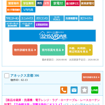
最終更新日：2026-08-06
次回更新予定日：2026-08-20
アネックス京都 306
物件ID：62-13
【新品冷蔵庫・洗濯機・電子レンジ・ラグ・ローテーブル・レースカーテン
設置】
【立命館大学・花園大学生にオススメ】
バス・トイレ別オートロック