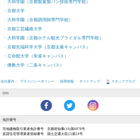
大和学園（京都製菓製パン技術専門学校）
京都大学
大和学園（京都調理師専門学校）
京都工芸繊維大学
大和学園（京都ホテル観光ブライダル専門学校）
京都先端科学大学（京都太秦キャンパス）
立命館大学（朱雀キャンパス）
佛教大学（二条キャンパス）
会社案内
|
プライバシーポリシー
|
採用情報
|
サイトマップ
|
スタッフブログ
|
SNS
免許番号
宅地建物取引業者免許番号 京都府知事(10)第6978号
賃貸住宅管理業者登録番号 国土交通大臣(2)第24号