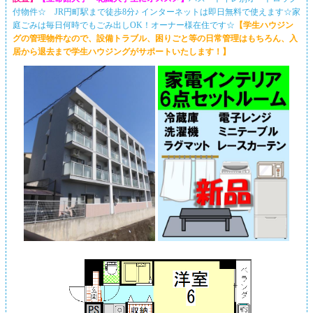
付物件☆ JR円町駅まで徒歩8分♪ インターネットは即日無料で使えます☆家
庭ごみは毎日何時でもごみ出しOK！オーナー様在住です☆
【学生ハウジン
グの管理物件なので、設備トラブル、困りごと等の日常管理はもちろん、入
居から退去まで学生ハウジングがサポートいたします！】