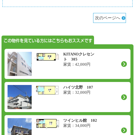
次のページへ
KITANOクレセン
ト 305
家賃：
42,000
円
ハイツ北野 107
家賃：
32,000
円
ツインヒル館 102
家賃：
34,000
円