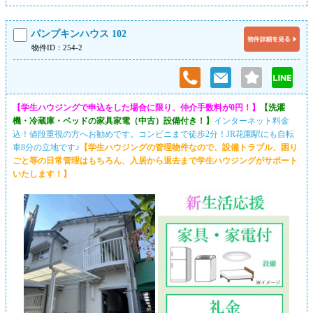
パンプキンハウス 102
物件ID：254-2
【学生ハウジングで申込をした場合に限り、仲介手数料が0円！】
【洗濯
機・冷蔵庫・ベッドの家具家電（中古）設備付き！】
インターネット料金
込！値段重視の方へお勧めです。コンビニまで徒歩2分！JR花園駅にも自転
車8分の立地です♪
【学生ハウジングの管理物件なので、設備トラブル、困り
ごと等の日常管理はもちろん、入居から退去まで学生ハウジングがサポート
いたします！】