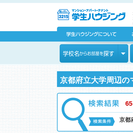
京都の学生マンション、賃貸マンションをお探しなら学生ハウ
ジングへ！
学生ハウジングについて
お部屋探しをされている皆様へ
学校名からお部屋を探す
京都府立大学周辺の
65
京都