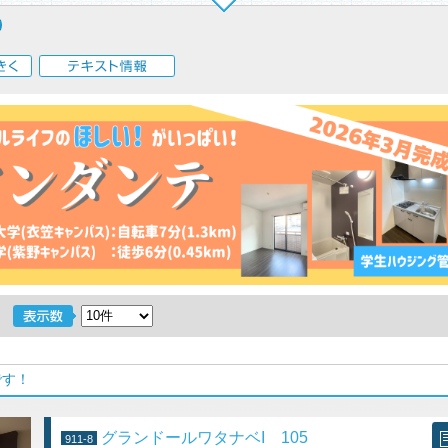
く
テキスト情報
です！
グランドールワタナベI 105
911-8