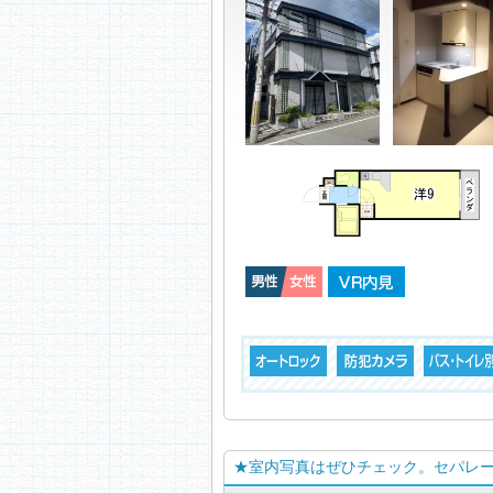
★室内写真はぜひチェック。セパレ