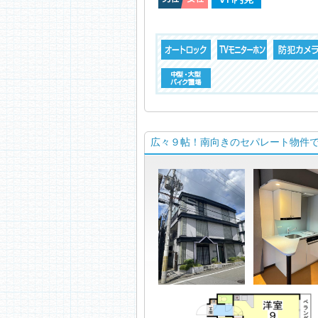
広々９帖！南向きのセパレート物件