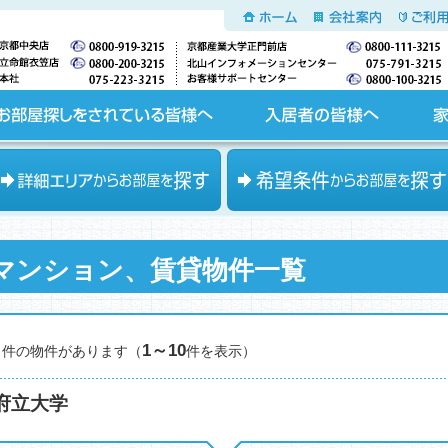
ホーム
会社案内
ご利用
入居者の皆様へ
家主の皆様へ
エリアからお部屋を探す
希望条件からお部屋を探す
マンション、賃貸物件一覧
1～10
件の物件があります（
件を表示）
府立大学