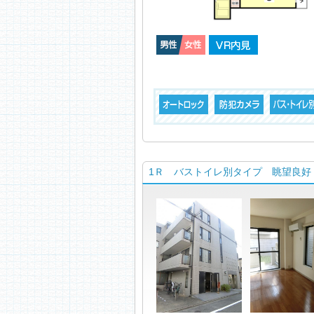
1Ｒ バストイレ別タイプ 眺望良好