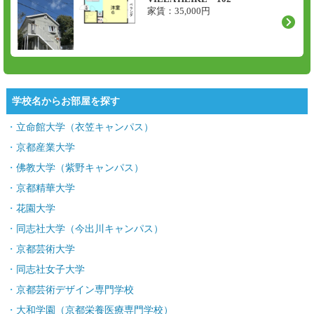
家賃：
35,000
円
学校名からお部屋を探す
立命館大学（衣笠キャンパス）
京都産業大学
佛教大学（紫野キャンパス）
京都精華大学
花園大学
同志社大学（今出川キャンパス）
京都芸術大学
同志社女子大学
京都芸術デザイン専門学校
大和学園（京都栄養医療専門学校）