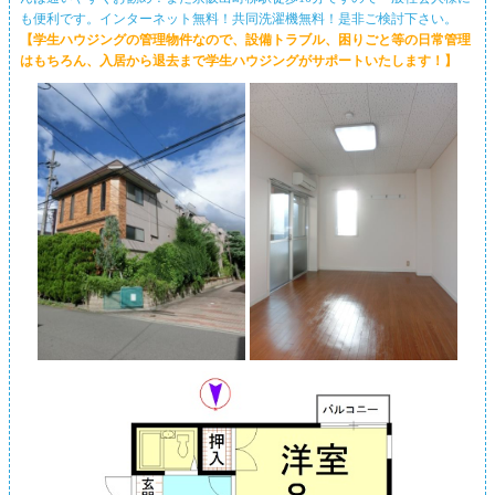
も便利です。インターネット無料！共同洗濯機無料！是非ご検討下さい。
【学生ハウジングの管理物件なので、設備トラブル、困りごと等の日常管理
はもちろん、入居から退去まで学生ハウジングがサポートいたします！】