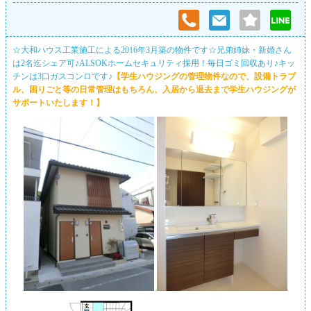
☆大和ハウス工業施工による2016年3月築の物件です☆兄弟姉妹・新婚さん
は2名迄シェア可♪ALSOKホームセキュリティ採用！毎日ゴミ回収あり♪キッ
チンは3口ガスコンロです♪
【学生ハウジングの管理物件なので、設備トラブ
ル、困りごと等の日常管理はもちろん、入居から退去まで学生ハウジングが
サポートいたします！】