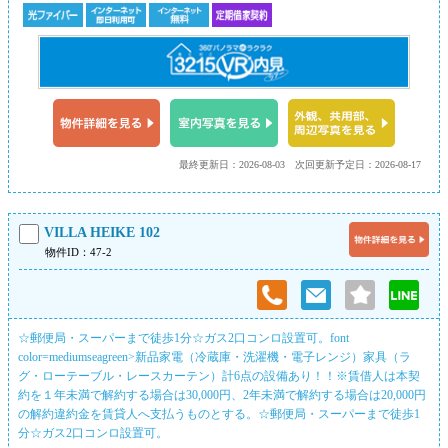
最終更新日：2026-08-03
次回更新予定日：2026-08-17
VILLA HEIKE 102
物件ID：47-2
☆郵便局・スーパーまで徒歩1分☆ガス2口コンロ設置可。font
color=mediumseagreen>新品家電（冷蔵庫・洗濯機・電子レンジ）家具（ラ
グ・ローテーブル・レースカーテン）計6点の設備あり！！※賃借人は本契
約を１年未満で解約する場合は30,000円、2年未満で解約する場合は20,000円
の解約違約金を賃貸人へ支払うものとする。☆郵便局・スーパーまで徒歩1
分☆ガス2口コンロ設置可。