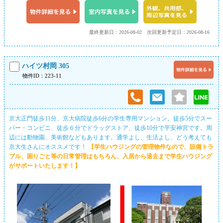
最終更新日：2026-08-02
次回更新予定日：2026-08-16
ハイツ村岡 305
物件ID：223-11
京大正門徒歩11分、京大病院徒歩6分の学生専用マンション。徒歩5分でスー
パー・コンビニ、徒歩６分でドラッグストア、徒歩10分で平安神宮です。周
辺には動物園、美術館などもあります。通学よし、生活よし、どう考えても
京大生さんにオススメです！
【学生ハウジングの管理物件なので、設備トラ
ブル、困りごと等の日常管理はもちろん、入居から退去まで学生ハウジング
がサポートいたします！】