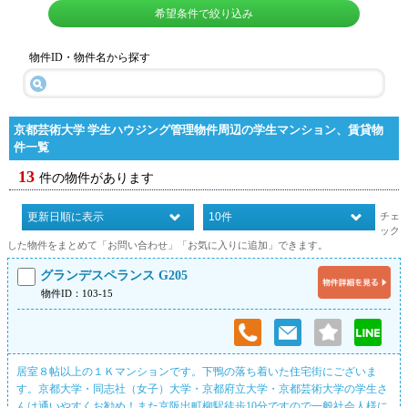
希望条件で絞り込み
物件ID・物件名から探す
京都芸術大学 学生ハウジング管理物件周辺の学生マンション、賃貸物
件一覧
13
件の物件があります
チェ
ック
した物件をまとめて「お問い合わせ」「お気に入りに追加」できます。
グランデスペランス G205
物件ID：103-15
居室８帖以上の１Ｋマンションです。下鴨の落ち着いた住宅街にございま
す。京都大学・同志社（女子）大学・京都府立大学・京都芸術大学の学生さ
んは通いやすくお勧め！また京阪出町柳駅徒歩10分ですので一般社会人様に