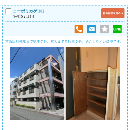
コーポミカゲ 202
物件ID：113-8
京阪出町柳駅まで徒歩７分。京大まで自転車６分。過ごしやすい環境です。