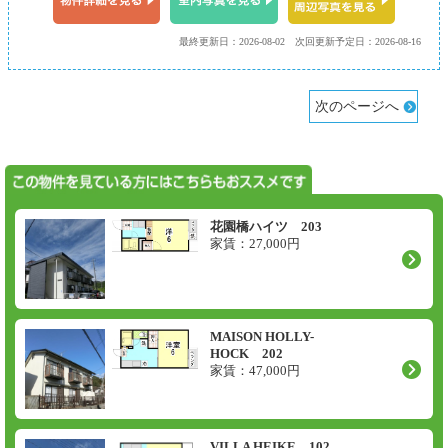
最終更新日：2026-08-02
次回更新予定日：2026-08-16
次のページへ
花園橋ハイツ 203
家賃：
27,000
円
MAISON HOLLY-
HOCK 202
家賃：
47,000
円
VILLA HEIKE 102