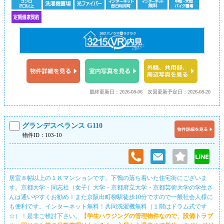
最終更新日：2026-08-06
次回更新予定日：2026-08-20
グランデスペランス G110
物件ID：103-10
居室８帖以上の１Ｋマンションです。下鴨の落ち着いた住宅街にございま
す。京都大学・同志社（女子）大学・京都府立大学・京都芸術大学の学生さ
んは通いやすくお勧め！また京阪出町柳駅徒歩10分ですので一般社会人様に
も便利です。インターネット無料！共同洗濯機無料（１階はドラム式です
☆）！是非ご検討下さい。
【学生ハウジングの管理物件なので、設備トラブ