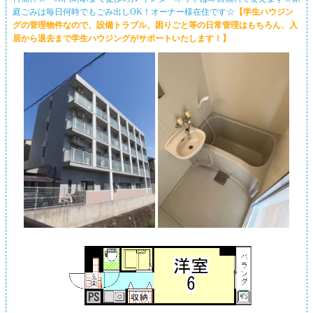
庭ごみは毎日何時でもごみ出しOK！オーナー様在住です☆
【学生ハウジン
グの管理物件なので、設備トラブル、困りごと等の日常管理はもちろん、入
居から退去まで学生ハウジングがサポートいたします！】