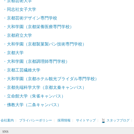
京都芸術大学
同志社女子大学
京都芸術デザイン専門学校
大和学園（京都栄養医療専門学校）
京都府立大学
大和学園（京都製菓製パン技術専門学校）
京都大学
大和学園（京都調理師専門学校）
京都工芸繊維大学
大和学園（京都ホテル観光ブライダル専門学校）
京都先端科学大学（京都太秦キャンパス）
立命館大学（朱雀キャンパス）
佛教大学（二条キャンパス）
会社案内
|
プライバシーポリシー
|
採用情報
|
サイトマップ
|
スタッフブログ
|
SNS