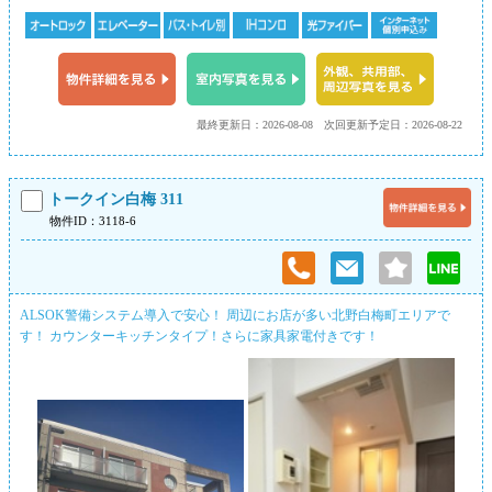
最終更新日：2026-08-08
次回更新予定日：2026-08-22
トークイン白梅 311
物件ID：3118-6
ALSOK警備システム導入で安心！ 周辺にお店が多い北野白梅町エリアで
す！ カウンターキッチンタイプ！さらに家具家電付きです！