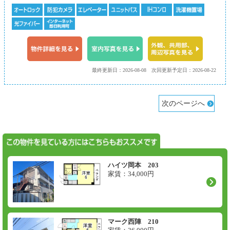
最終更新日：2026-08-08
次回更新予定日：2026-08-22
次のページへ
ハイツ岡本 203
家賃：
34,000
円
マーク西陣 210