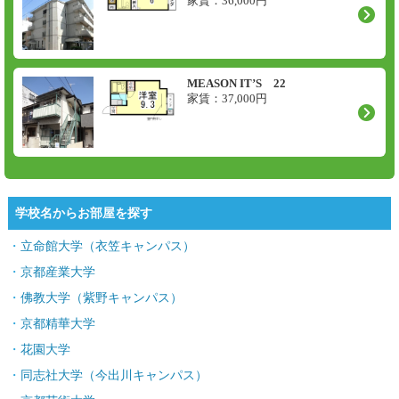
家賃：
36,000
円
MEASON IT’S 22
家賃：
37,000
円
学校名からお部屋を探す
立命館大学（衣笠キャンパス）
京都産業大学
佛教大学（紫野キャンパス）
京都精華大学
花園大学
同志社大学（今出川キャンパス）