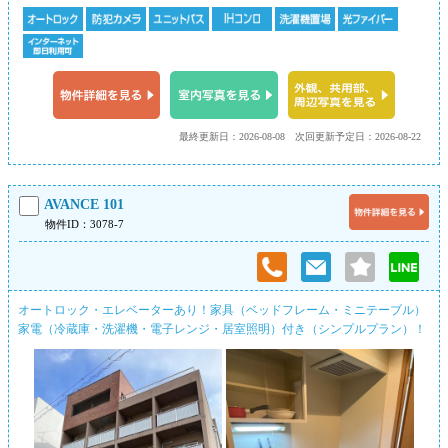
最終更新日：2026-08-08
次回更新予定日：2026-08-22
AVANCE 101
物件ID：3078-7
オートロック・エレベーターあり！家具（ベッドフレーム・ミニテーブル）
家電（冷蔵庫・洗濯機・電子レンジ・居室照明）付き（シンプルプラン）！