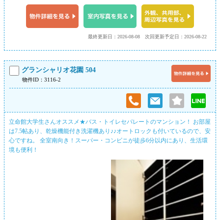
最終更新日：2026-08-08
次回更新予定日：2026-08-22
グランシャリオ花園 504
物件ID：3116-2
立命館大学生さんオススメ★バス・トイレセパレートのマンション！ お部屋
は7.5帖あり、乾燥機能付き洗濯機あり♪♪オートロックも付いているので、安
心ですね。 全室南向き！スーパー・コンビニが徒歩6分以内にあり、生活環
境も便利！